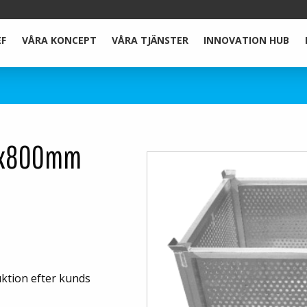
EF
VÅRA KONCEPT
VÅRA TJÄNSTER
INNOVATION HUB
00x800mm
uktion efter kunds