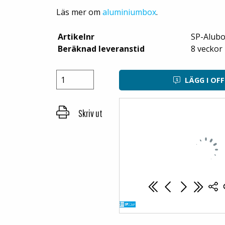
Läs mer om
aluminiumbox
.
Artikelnr
SP-Alub
Beräknad leveranstid
8 veckor
LÄGG I OF
Skriv ut