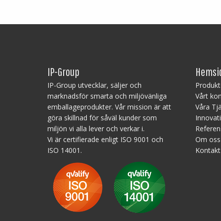
IP-Group
Hemsi
IP-Group utvecklar, säljer och
Produkt
marknadsför smarta och miljövänliga
Vårt ko
emballageprodukter. Vår mission är att
Våra Tj
göra skillnad för såväl kunder som
Innovat
miljön vi alla lever och verkar i.
Referen
Vi är certifierade enligt ISO 9001 och
Om oss
ISO 14001.
Kontakt