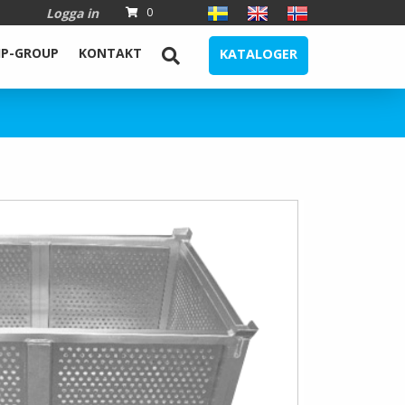
Logga in
0
IP-GROUP
KONTAKT
KATALOGER