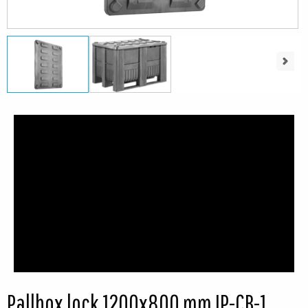
Next
Pallbox lock 1200x800 mm IP-CB-1