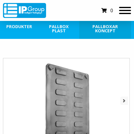
0
PRODUKTER
PALLBOX
PALLBOXAR
PLAST
KONCEPT
Next