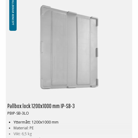
PALLBOXAR KONCEPT
Pallbox lock 1200x1000 mm IP-SB-3
PBIP-SB-3LO
Yttermått: 1200x1000 mm
Material: PE
Vikt: 6,5 kg