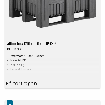
Pallbox lock 1200x1000 mm IP-CB-3
PBIP-CB-3LO
Yttermått: 1200x1000 mm
Material: PE
Vikt: 6,5 kg
Färgval: Ljusgrå
På förfrågan