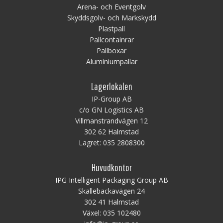
Arena- och Eventgolv
Skyddsgolv- och Markskydd
Plastpall
Pallcontainrar
Pallboxar
Aluminiumpallar
Lagerlokalen
IP-Group AB
c/o GN Logistics AB
Villmanstrandvägen 12
302 62 Halmstad
Lagret:
035 2808300
Huvudkontor
IPG Intelligent Packaging Group AB
Skallebackavägen 24
302 41 Halmstad
Växel:
035 102480