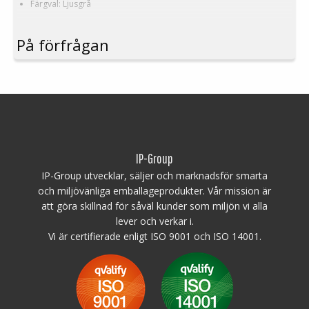
Färgval: Ljusgrå
På förfrågan
IP-Group
IP-Group utvecklar, säljer och marknadsför smarta
och miljövänliga emballageprodukter. Vår mission är
att göra skillnad för såväl kunder som miljön vi alla
lever och verkar i.
Vi är certifierade enligt ISO 9001 och ISO 14001.