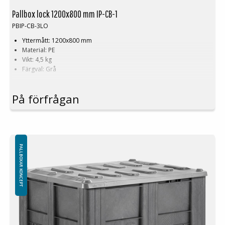
Pallbox lock 1200x800 mm IP-CB-1
PBIP-CB-3LO
Yttermått: 1200x800 mm
Material: PE
Vikt: 4,5 kg
Färgval: Grå
På förfrågan
PALLBOXAR KONCEPT