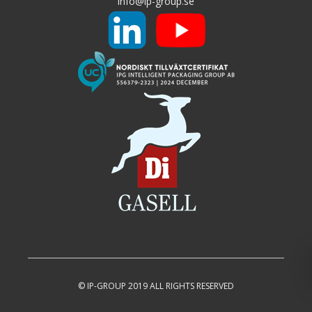
info@ip-group.se
© IP-GROUP 2019 ALL RIGHTS RESERVED