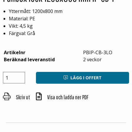
Yttermått: 1200x800 mm
Material: PE
Vikt: 4,5 kg
Färgval: Grå
Artikelnr
PBIP-CB-3LO
Beräknad leveranstid
2 veckor
LÄGG I OFFERT
Skriv ut
Visa och ladda ner PDF