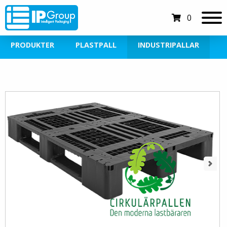
0
PRODUKTER
PLASTPALL
INDUSTRIPALLAR
Next
Next