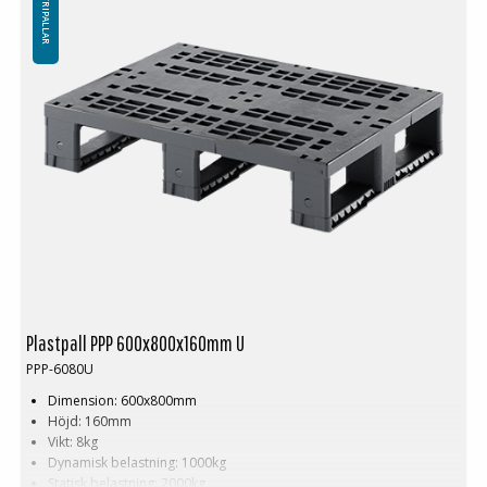
INDUSTRIPALLAR
Plastpall PPP 600x800x160mm U
PPP-6080U
Dimension: 600x800mm
Höjd: 160mm
Vikt: 8kg
Dynamisk belastning: 1000kg
Statisk belastning: 2000kg