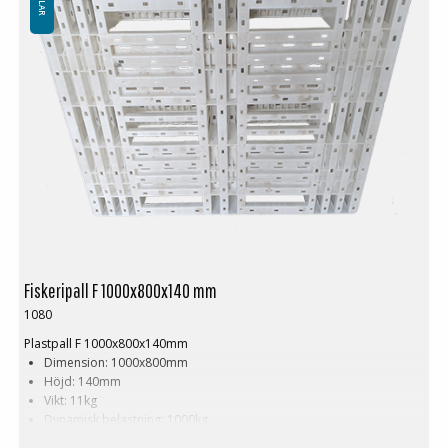
Fiskeripall F 1000x800x140 mm
1080
Plastpall F 1000x800x140mm
Dimension: 1000x800mm
Höjd: 140mm
Vikt: 11kg
Dynamisk belastning: 1000kg
Statisk belastning: 3000kg