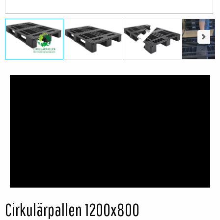
Next
Next
Cirkulärpallen 1200x800