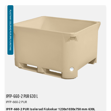
PLASTKAR ISOLERAD PUR (POLYURETAN)
IPFP-660-2 PUR 630 L
IPFP-660-2 PUR
IPFP-660-2 PUR Isolerad Fiskekar 1230x1030x750 mm 630L