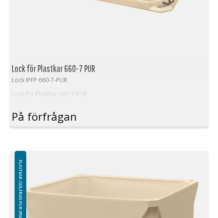
inte av garantin.
Lock för Plastkar 660-7 PUR
Lock IPFP 660-7-PUR
Lock för Plastkar 660-7 PUR
På förfrågan
PLASTKAR ISOLERAD PUR (POLYURETAN)