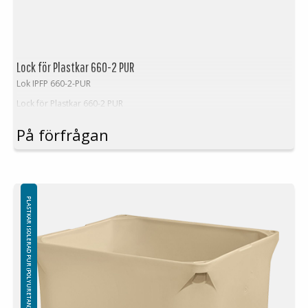
Lock för Plastkar 660-2 PUR
Lok IPFP 660-2-PUR
Lock för Plastkar 660-2 PUR
På förfrågan
PLASTKAR ISOLERAD PUR (POLYURETAN)