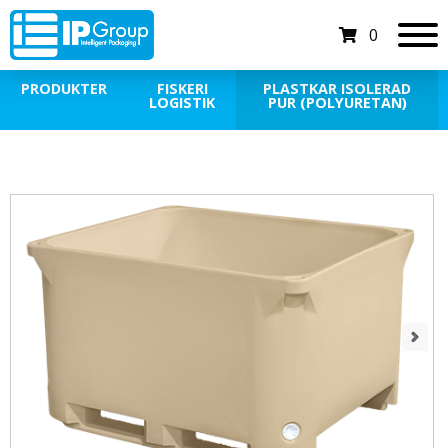
0
PRODUKTER
FISKERI
PLASTKAR ISOLERAD
LOGISTIK
PUR (POLYURETAN)
Next
Next