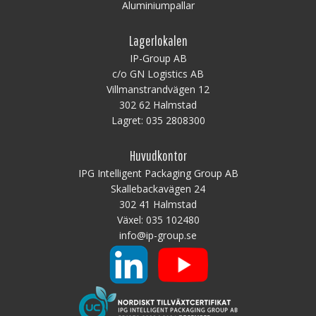
Aluminiumpallar
Lagerlokalen
IP-Group AB
c/o GN Logistics AB
Villmanstrandvägen 12
302 62 Halmstad
Lagret:
035 2808300
Huvudkontor
IPG Intelligent Packaging Group AB
Skallebackavägen 24
302 41 Halmstad
Växel:
035 102480
info@ip-group.se