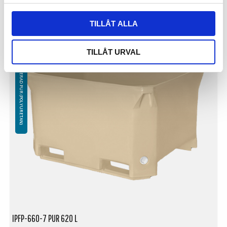
TILLÅT ALLA
PLASTKAR ISOLERAD PUR (POLYURETAN)
TILLÅT URVAL
IPFP-660-7 PUR 620 L