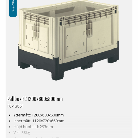
FÄLLBARA TÄTA
Pallbox FC 1200x800x800mm
FC-1388F
Yttermått: 1200x800x800mm
Innermått: 1120x720x660mm
Höjd hopfälld: 293mm
Vikt: 38kg