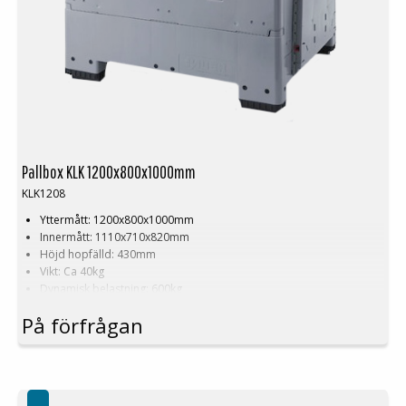
Pallbox KLK 1200x800x1000mm
KLK1208
Yttermått: 1200x800x1000mm
Innermått: 1110x710x820mm
Höjd hopfälld: 430mm
Vikt: Ca 40kg
Dynamisk belastning: 600kg
Lastvolym: 700 liter
På förfrågan
Material: PE
Standardfärg: Grå/svart
Logistik: 5st/pallplats (120x80x240cm)
Tillbehör: Medar, lock
Minsta beställning: 15st