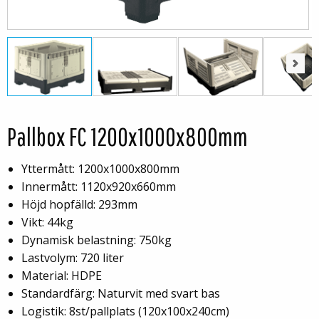
Next
Next
Pallbox FC 1200x1000x800mm
Yttermått: 1200x1000x800mm
Innermått: 1120x920x660mm
Höjd hopfälld: 293mm
Vikt: 44kg
Dynamisk belastning: 750kg
Lastvolym: 720 liter
Material: HDPE
Standardfärg: Naturvit med svart bas
Logistik: 8st/pallplats (120x100x240cm)