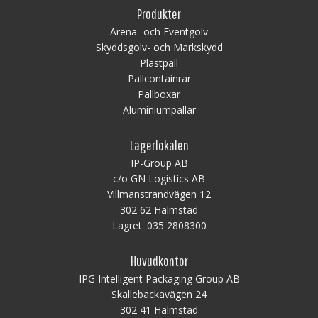
Produkter
Arena- och Eventgolv
Skyddsgolv- och Markskydd
Plastpall
Pallcontainrar
Pallboxar
Aluminiumpallar
Lagerlokalen
IP-Group AB
c/o GN Logistics AB
Villmanstrandvägen 12
302 62 Halmstad
Lagret:
035 2808300
Huvudkontor
IPG Intelligent Packaging Group AB
Skallebackavägen 24
302 41 Halmstad