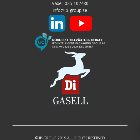
Växel:
035 102480
info@ip-group.se
© IP-GROUP 2019 ALL RIGHTS RESERVED