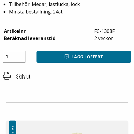
Tillbehör: Medar, lastlucka, lock
Minsta beställning: 24st
Artikelnr
FC-1308F
Beräknad leveranstid
2 veckor
LÄGG I OFFERT
Skriv ut