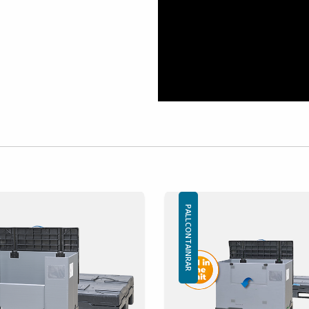
k
PALLCONTAINRAR