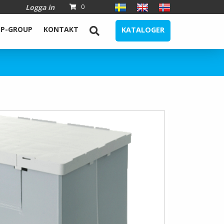
Logga in
0
IP-GROUP
KONTAKT
KATALOGER