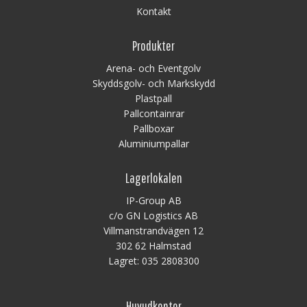
Kontakt
Produkter
Arena- och Eventgolv
Skyddsgolv- och Markskydd
Plastpall
Pallcontainrar
Pallboxar
Aluminiumpallar
Lagerlokalen
IP-Group AB
c/o GN Logistics AB
Villmanstrandvägen 12
302 62 Halmstad
Lagret:
035 2808300
Huvudkontor