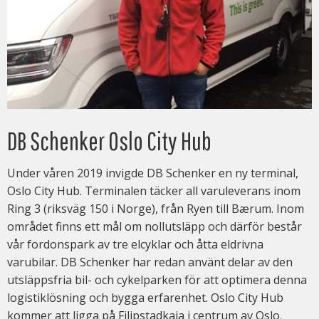
DB Schenker Oslo City Hub
Under våren 2019 invigde DB Schenker en ny terminal,
Oslo City Hub. Terminalen täcker all varuleverans inom
Ring 3 (riksväg 150 i Norge), från Ryen till Bærum. Inom
området finns ett mål om nollutsläpp och därför består
vår fordonspark av tre elcyklar och åtta eldrivna
varubilar. DB Schenker har redan använt delar av den
utsläppsfria bil- och cykelparken för att optimera denna
logistiklösning och bygga erfarenhet. Oslo City Hub
kommer att ligga på Filipstadkaia i centrum av Oslo.