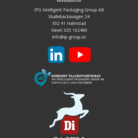
IPG Intelligent Packaging Group AB
Skallebackavägen 24
302 41 Halmstad
Växel:
035 102480
info@ip-group.se