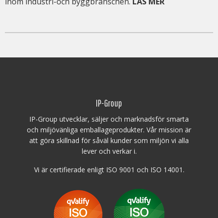
inom industri-och byggbranschen.
LÄS MER
IP-Group
IP-Group utvecklar, säljer och marknadsför smarta
och miljövänliga emballageprodukter. Vår mission är
att göra skillnad för såväl kunder som miljön vi alla
lever och verkar i.
Vi är certifierade enligt ISO 9001 och ISO 14001.