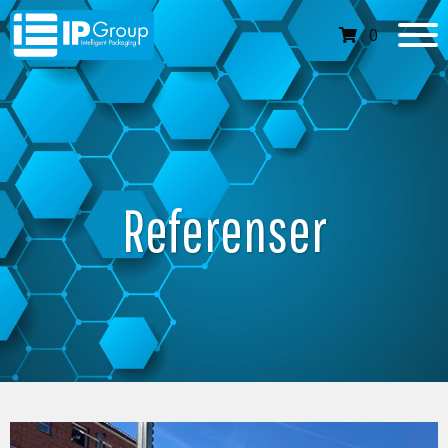
0
Referenser