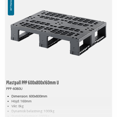
INDUSTRIPALLAR
Plastpall PPP 600x800x160mm U
PPP-6080U
Dimension: 600x800mm
Höjd: 160mm
Vikt: 8kg
Dynamisk belastning: 1000kg
Statisk belastning: 2000kg