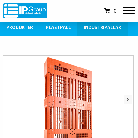
0
PRODUKTER
PLASTPALL
INDUSTRIPALLAR
Next
Next