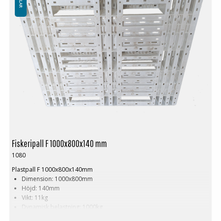
Fiskeripall F 1000x800x140 mm
1080
Plastpall F 1000x800x140mm
Dimension: 1000x800mm
Höjd: 140mm
Vikt: 11kg
Dynamisk belastning: 1000kg
Statisk belastning: 3000kg