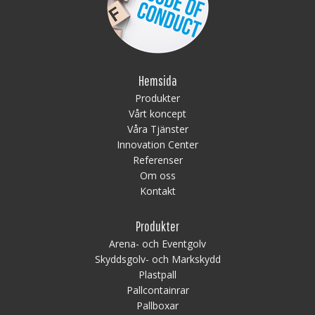
Hemsida
Produkter
Vårt koncept
Våra Tjänster
Innovation Center
Referenser
Om oss
Kontakt
Produkter
Arena- och Eventgolv
Skyddsgolv- och Markskydd
Plastpall
Pallcontainrar
Pallboxar