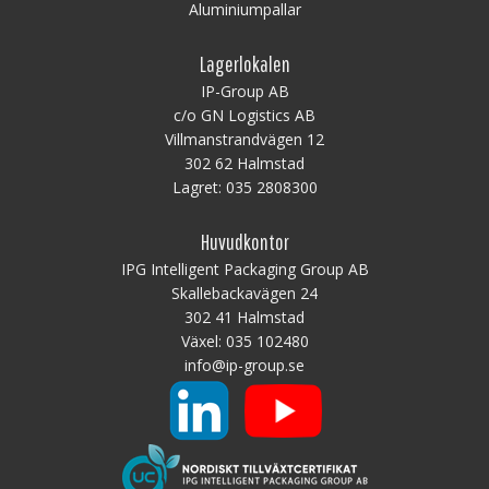
Aluminiumpallar
Lagerlokalen
IP-Group AB
c/o GN Logistics AB
Villmanstrandvägen 12
302 62 Halmstad
Lagret:
035 2808300
Huvudkontor
IPG Intelligent Packaging Group AB
Skallebackavägen 24
302 41 Halmstad
Växel:
035 102480
info@ip-group.se