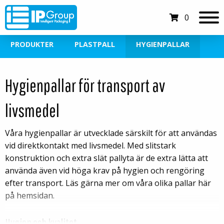
0
PRODUKTER
PLASTPALL
HYGIENPALLAR
Hygienpallar för transport av
livsmedel
Våra hygienpallar är utvecklade särskilt för att användas
vid direktkontakt med livsmedel. Med slitstark
konstruktion och extra slät pallyta är de extra lätta att
använda även vid höga krav på hygien och rengöring
efter transport. Läs gärna mer om våra olika pallar här
på hemsidan.
Hygien och kvalitet