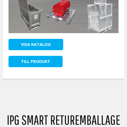
VISA KATALOG
TILL PRODUKT
IPG SMART RETUREMBALLAGE