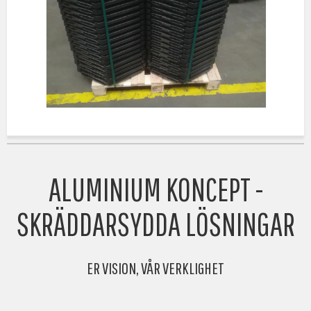
ALUMINIUM KONCEPT -
SKRÄDDARSYDDA LÖSNINGAR
ER VISION, VÅR VERKLIGHET