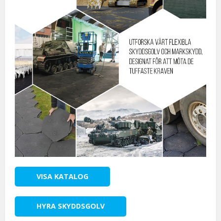
VISA KATALOG
HYRA SKYDDSGOLV