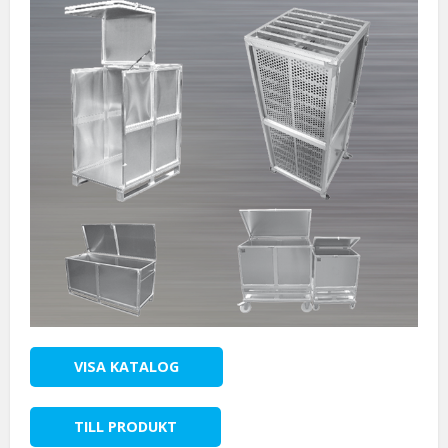
VISA KATALOG
TILL PRODUKT