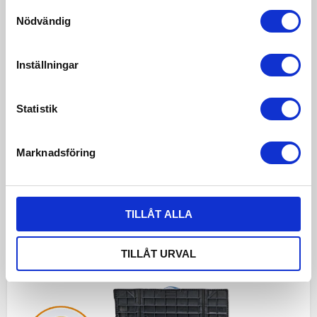
Samtyckesval
Nödvändig
TILL PRODUKT
Inställningar
Statistik
Marknadsföring
TILLÅT ALLA
TILLÅT URVAL