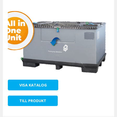
VISA KATALOG
TILL PRODUKT