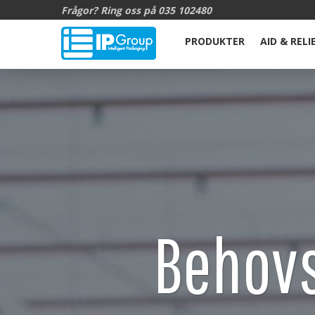
Frågor? Ring oss på
035 102480
PRODUKTER
AID & RELI
Behovs