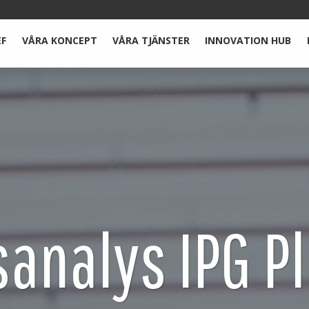
EF
VÅRA KONCEPT
VÅRA TJÄNSTER
INNOVATION HUB
analys IPG Pl