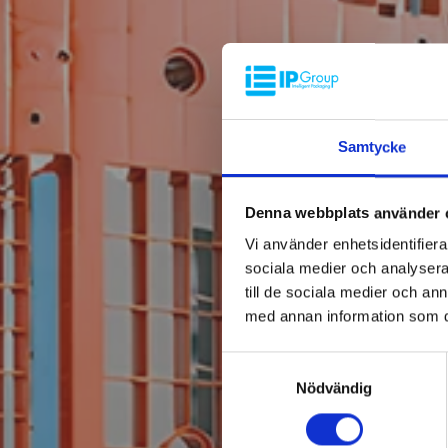
Samtycke
Denna webbplats använder 
Vi använder enhetsidentifierar
sociala medier och analysera 
till de sociala medier och a
med annan information som du 
Samtyckesval
Nödvändig