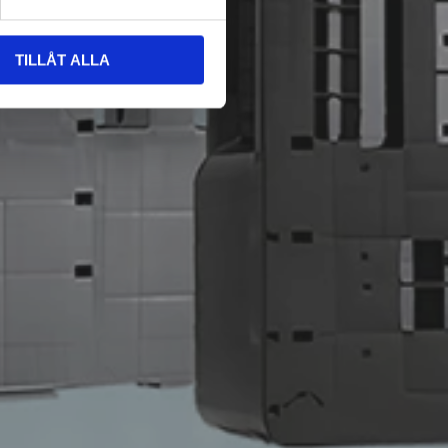
TILLÅT ALLA