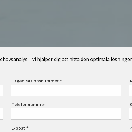
 behovsanalys – vi hjälper dig att hitta den optimala lösningen
Organisationsnummer
*
A
Telefonnummer
B
E-post
*