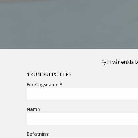
Fyll i vår enkla
1.KUNDUPPGIFTER
Företagsnamn
*
Namn
Befatning